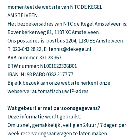
momenteel de website van NTC DE KEGEL
AMSTELVEEN.
Het bezoekersadres van NTC de Kegel Amstelveen is:
Bovenkerkerweg 81, 1187 XC Amstelveen.
Ons postadres is: postbus 2204, 1180 EE Amstelveen.
T: 020-643 28 22, E: tennis@dekegel.nl
KVK-nummer: 331 28 367
BTW nummer: NL001622328B01
IBAN: NL98 RABO 0382 3177 77
Bij elk bezoek aan onze website herkent onze
webserver automatisch uw IP-adres.
Wat gebeurt er met persoonsgegevens?
Deze informatie wordt gebruikt:
Om u snel, gemakkelijk, veilig en 24uur / 7 dagen per
week reserveringsaanvragen te laten maken.