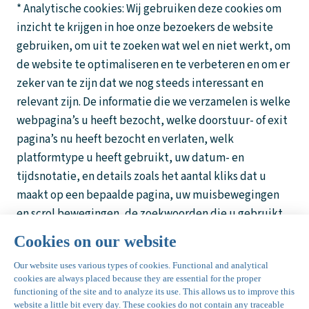
* Analytische cookies: Wij gebruiken deze cookies om
inzicht te krijgen in hoe onze bezoekers de website
gebruiken, om uit te zoeken wat wel en niet werkt, om
de website te optimaliseren en te verbeteren en om er
zeker van te zijn dat we nog steeds interessant en
relevant zijn. De informatie die we verzamelen is welke
webpagina’s u heeft bezocht, welke doorstuur- of exit
pagina’s nu heeft bezocht en verlaten, welk
platformtype u heeft gebruikt, uw datum- en
tijdsnotatie, en details zoals het aantal kliks dat u
maakt op een bepaalde pagina, uw muisbewegingen
en scrol bewegingen, de zoekwoorden die u gebruikt
en de tekst die u typt terwijl u onze website gebruikt.
* Social media & Marketing cookies.
Gegevensoverdracht en beveiliging
Als wij uw gegevens overdragen of ontvangen op onze