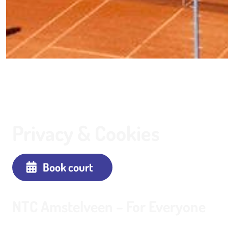
Privacy & Cookies
Book court
NTC Amstelveen – For Everyone